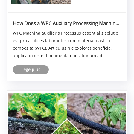
How Does a WPC Auxiliary Processing Machine
Improve Production Efficiency?
WPC Machina auxiliaris Processus essentialis solutio
est pro artifices laborantes cum materia plastica
composita (WPC). Articulus hic explorat beneficia,
applicationes et lineamenta operationum ad
opitulandum negotia optimize processus
Lege plus
productionis eorum, vastitatem reducere, et
qualitatem productam......