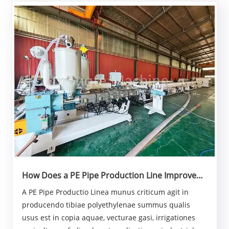
How Does a PE Pipe Production Line Improve
Modern Pipe Manufacturing Efficiency?
A PE Pipe Productio Linea munus criticum agit in
producendo tibiae polyethylenae summus qualis
usus est in copia aquae, vecturae gasi, irrigationes