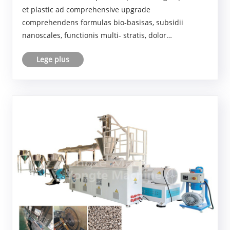
et plastic ad comprehensive upgrade
comprehendens formulas bio-basisas, subsidii
nanoscales, functionis multi- stratis, dolor
fabricationis, et applicationes altae finem, constituens
Lege plus
se tamquam fabricam amet structuralem et
functionem materialem,......