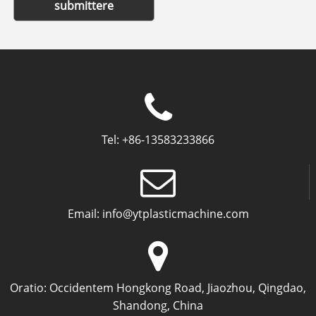
submittere
Tel:
+86-13583233866
Email:
info@ytplasticmachine.com
Oratio:
Occidentem Hongkong Road, Jiaozhou, Qingdao,
Shandong, China