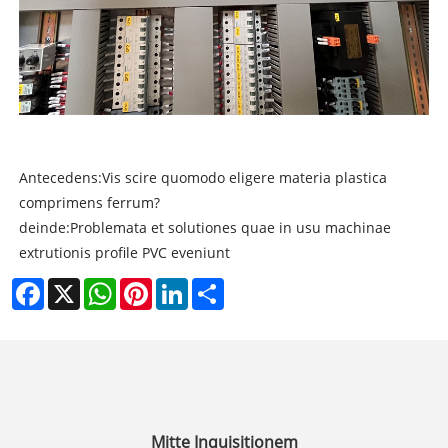
Antecedens:
Vis scire quomodo eligere materia plastica
comprimens ferrum?
deinde:
Problemata et solutiones quae in usu machinae
extrutionis profile PVC eveniunt
Facebook
X
WhatsApp
Pinterest
LinkedIn
Share
Mitte Inquisitionem