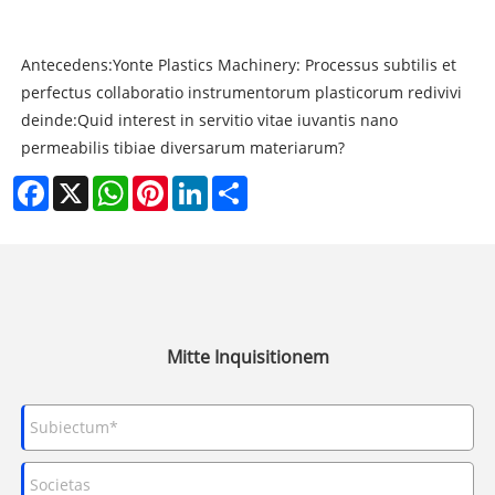
Antecedens:
Yonte Plastics Machinery: Processus subtilis et
perfectus collaboratio instrumentorum plasticorum redivivi
deinde:
Quid interest in servitio vitae iuvantis nano
permeabilis tibiae diversarum materiarum?
Facebook
X
WhatsApp
Pinterest
LinkedIn
Share
Mitte Inquisitionem