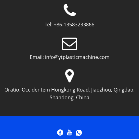
Tel:
+86-13583233866
Email:
info@ytplasticmachine.com
Oratio:
Occidentem Hongkong Road, Jiaozhou, Qingdao,
Shandong, China