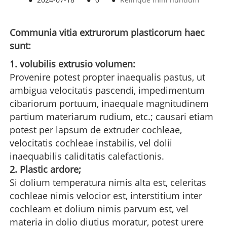
Communia vitia extrurorum plasticorum haec
sunt:
1. volubilis extrusio volumen:
Provenire potest propter inaequalis pastus, ut
ambigua velocitatis pascendi, impedimentum
cibariorum portuum, inaequale magnitudinem
partium materiarum rudium, etc.; causari etiam
potest per lapsum de extruder cochleae,
velocitatis cochleae instabilis, vel dolii
inaequabilis caliditatis calefactionis.
2. Plastic ardore;
Si dolium temperatura nimis alta est, celeritas
cochleae nimis velocior est, interstitium inter
cochleam et dolium nimis parvum est, vel
materia in dolio diutius moratur, potest urere