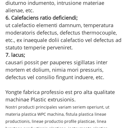
diuturno indumento, intrusione materiae
alienae, etc.
6. Calefaciens ratio deficiendi;
ut calefactio elementi damnum, temperatura
moderatoris defectus, defectus thermocouple,
etc., ex inaequale dolii calefactio vel defectus ad
statuto temperie perveniret.
7. lacus;
causari possit per pauperes sigillatas inter
mortem et dolium, nimia mori pressuris,
defectus vel consilio fingunt induere, etc.
Yongte fabrica professio est pro alta qualitate
machinae Plastic extrusionis.
Nostri producti principales variam seriem operiunt, ut
materia plastica WPC machina, fistula plastica lineae
productionis, lineae productio profile plasticae, linea