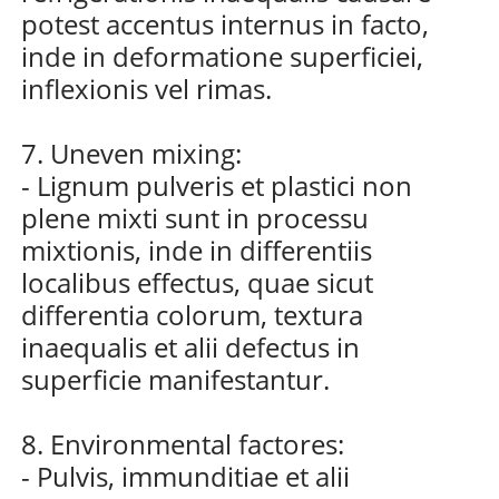
potest accentus internus in facto,
inde in deformatione superficiei,
inflexionis vel rimas.
7. Uneven mixing:
- Lignum pulveris et plastici non
plene mixti sunt in processu
mixtionis, inde in differentiis
localibus effectus, quae sicut
differentia colorum, textura
inaequalis et alii defectus in
superficie manifestantur.
8. Environmental factores:
- Pulvis, immunditiae et alii