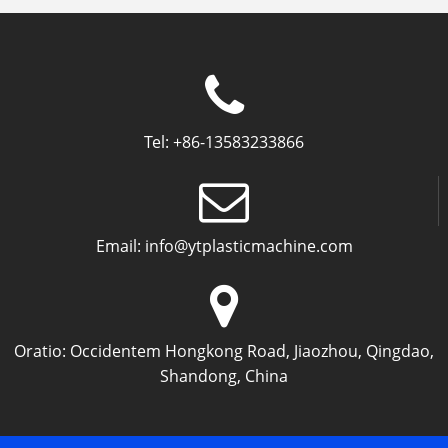
Tel:
+86-13583233866
Email:
info@ytplasticmachine.com
Oratio:
Occidentem Hongkong Road, Jiaozhou, Qingdao,
Shandong, China