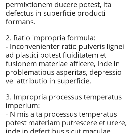
permixtionem ducere potest, ita
defectus in superficie producti
formans.
2. Ratio impropria formula:
- Inconvenienter ratio pulveris lignei
ad plastici potest fluiditatem et
fusionem materiae afficere, inde in
problematibus asperitas, depressio
vel attributio in superficie.
3. Impropria processus temperatus
imperium:
- Nimis alta processus temperatus
potest materiam putrescere et urere,
inde in defectibus sicut maculae