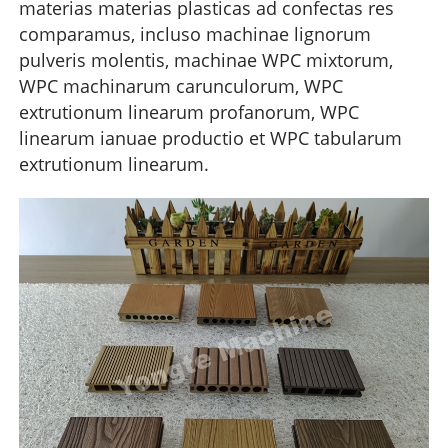
materias materias plasticas ad confectas res
comparamus, incluso machinae lignorum
pulveris molentis, machinae WPC mixtorum,
WPC machinarum carunculorum, WPC
extrutionum linearum profanorum, WPC
linearum ianuae productio et WPC tabularum
extrutionum linearum.