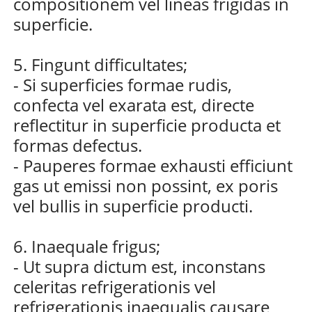
compositionem vel lineas frigidas in
superficie.
5. Fingunt difficultates;
- Si superficies formae rudis,
confecta vel exarata est, directe
reflectitur in superficie producta et
formas defectus.
- Pauperes formae exhausti efficiunt
gas ut emissi non possint, ex poris
vel bullis in superficie producti.
6. Inaequale frigus;
- Ut supra dictum est, inconstans
celeritas refrigerationis vel
refrigerationis inaequalis causare