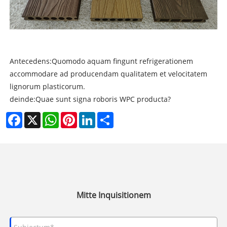
Antecedens:
Quomodo aquam fingunt refrigerationem
accommodare ad producendam qualitatem et velocitatem
lignorum plasticorum.
deinde:
Quae sunt signa roboris WPC producta?
Facebook
X
WhatsApp
Pinterest
LinkedIn
Share
Mitte Inquisitionem