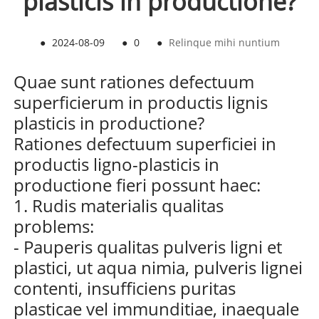
plasticis in productione?
●
2024-08-09
●
0
●
Relinque mihi nuntium
Quae sunt rationes defectuum
superficierum in productis lignis
plasticis in productione?
Rationes defectuum superficiei in
productis ligno-plasticis in
productione fieri possunt haec:
1. Rudis materialis qualitas
problems:
- Pauperis qualitas pulveris ligni et
plastici, ut aqua nimia, pulveris lignei
contenti, insufficiens puritas
plasticae vel immunditiae, inaequale