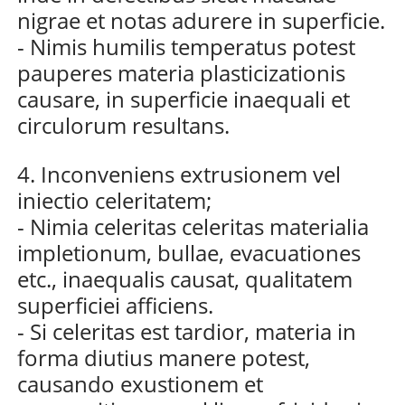
nigrae et notas adurere in superficie.
- Nimis humilis temperatus potest
pauperes materia plasticizationis
causare, in superficie inaequali et
circulorum resultans.
4. Inconveniens extrusionem vel
iniectio celeritatem;
- Nimia celeritas celeritas materialia
impletionum, bullae, evacuationes
etc., inaequalis causat, qualitatem
superficiei afficiens.
- Si celeritas est tardior, materia in
forma diutius manere potest,
causando exustionem et