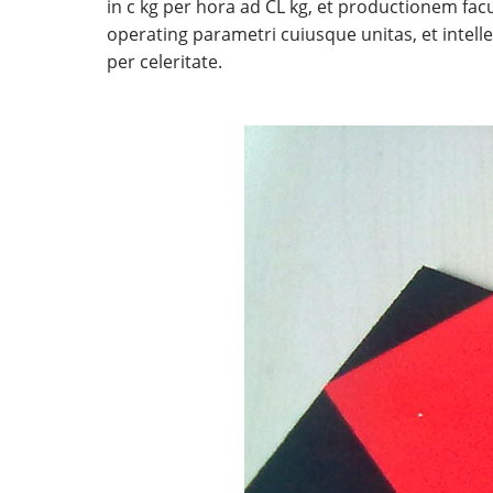
in c kg per hora ad CL kg, et productionem fa
operating parametri cuiusque unitas, et intelle
per celeritate.