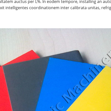
cultatem auctus per L%. In eodem tempore, installing an au
xit intelligentes coordinationem inter calibrata unitas, refr