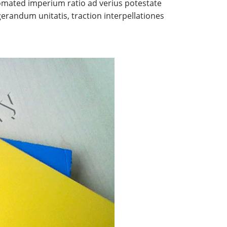
tomated imperium ratio ad verius potestate
igerandum unitatis, traction interpellationes