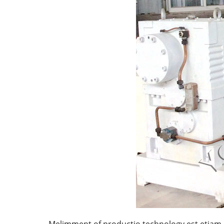
Melimment of productio technology est etiam a