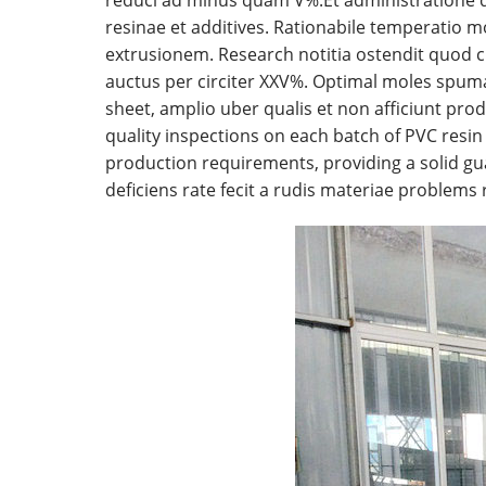
resinae et additives. Rationabile temperatio m
extrusionem. Research notitia ostendit quod cum
auctus per circiter XXV%. Optimal moles spu
sheet, amplio uber qualis et non afficiunt prod
quality inspections on each batch of PVC resi
production requirements, providing a solid gu
deficiens rate fecit a rudis materiae problems