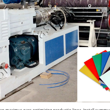
n maximus pars optimizing productio linea. Install summus 