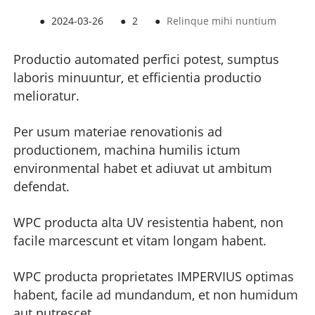
●
2024-03-26
●
2
●
Relinque mihi nuntium
Productio automated perfici potest, sumptus
laboris minuuntur, et efficientia productio
melioratur.
Per usum materiae renovationis ad
productionem, machina humilis ictum
environmental habet et adiuvat ut ambitum
defendat.
WPC producta alta UV resistentia habent, non
facile marcescunt et vitam longam habent.
WPC producta proprietates IMPERVIUS optimas
habent, facile ad mundandum, et non humidum
aut putrescet.