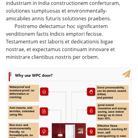
industriam in India constructionem conferturam,
solutiones sumptuosas et environmentally-
amicabiles annis futuris solutiones praebens.
Postremo delectamur hoc significantem
venditionem factis Indicis emptori fecisse.
Testamentum est laboris et dedicationis bigae
nostrae, et expectamus continuam innovare et
ministrare clientibus nostris per orbem.