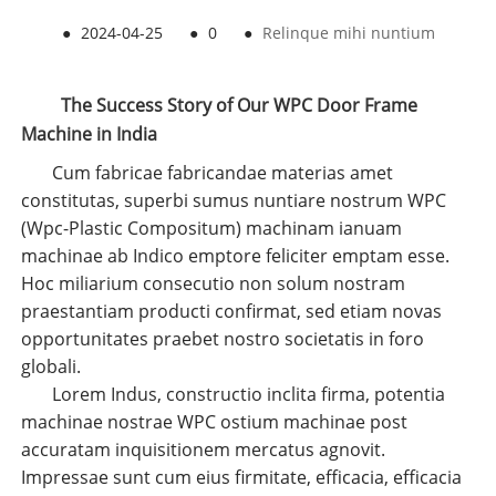
●
2024-04-25
●
0
●
Relinque mihi nuntium
The Success Story of Our WPC Door Frame
Machine in India
Cum fabricae fabricandae materias amet
constitutas, superbi sumus nuntiare nostrum WPC
(Wpc-Plastic Compositum) machinam ianuam
machinae ab Indico emptore feliciter emptam esse.
Hoc miliarium consecutio non solum nostram
praestantiam producti confirmat, sed etiam novas
opportunitates praebet nostro societatis in foro
globali.
Lorem Indus, constructio inclita firma, potentia
machinae nostrae WPC ostium machinae post
accuratam inquisitionem mercatus agnovit.
Impressae sunt cum eius firmitate, efficacia, efficacia