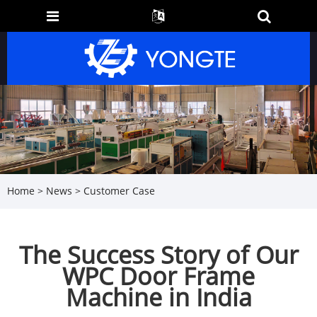
Home
>
News
>
Customer Case
The Success Story of Our
WPC Door Frame
Machine in India