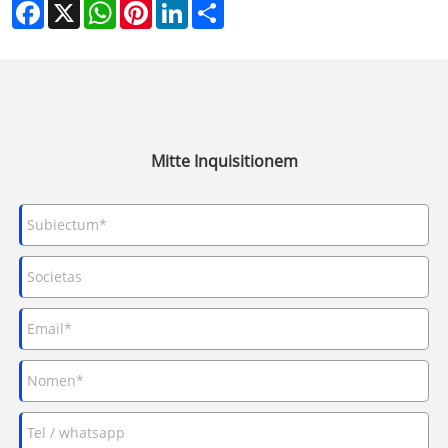
Facebook
X
WhatsApp
Pinterest
LinkedIn
Share
Mitte Inquisitionem