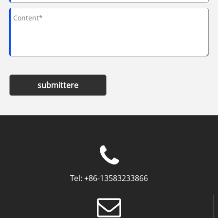
submittere
Tel:
+86-13583233866