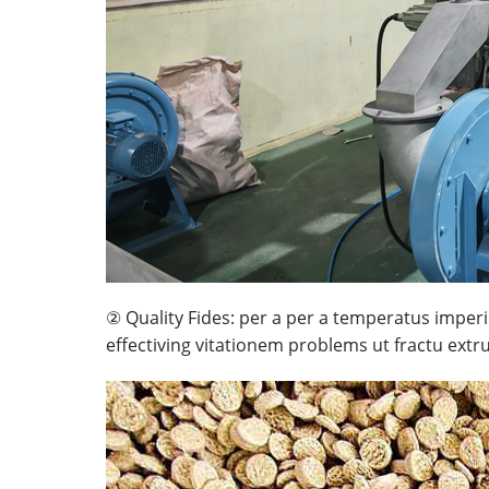
② Quality Fides: per a per a temperatus imperi
effectiving vitationem problems ut fractu ext