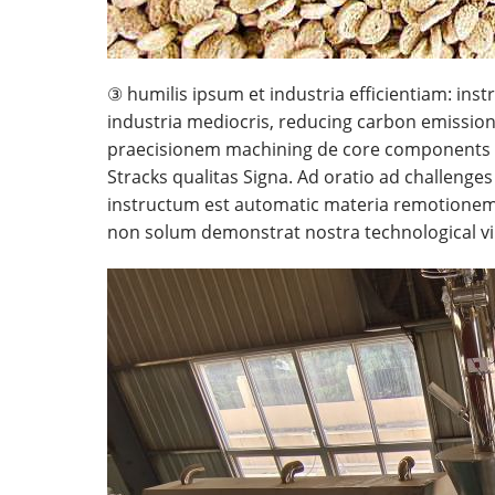
③ humilis ipsum et industria efficientiam: i
industria mediocris, reducing carbon emissione
praecisionem machining de core components (di
Stracks qualitas Signa. Ad oratio ad challeng
instructum est automatic materia remotionem 
non solum demonstrat nostra technological vi