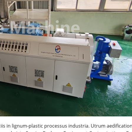
iis in lignum-plastic processus industria. Utrum aedificat