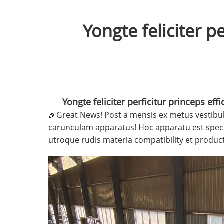
Yongte feliciter 
Yongte feliciter perficitur princeps e
🎉Great News! Post a mensis ex metus vestibu
carunculam apparatus! Hoc apparatu est specie
utroque rudis materia compatibility et product