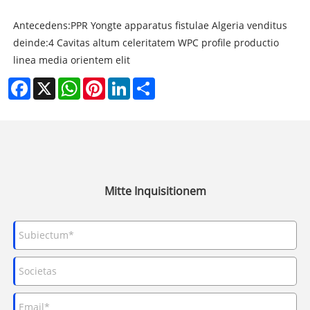
Antecedens:
PPR Yongte apparatus fistulae Algeria venditus
deinde:
4 Cavitas altum celeritatem WPC profile productio
linea media orientem elit
Facebook
X
WhatsApp
Pinterest
LinkedIn
Share
Mitte Inquisitionem