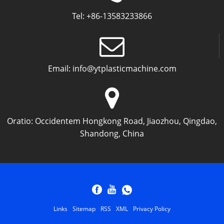
Tel:
+86-13583233866
Email:
info@ytplasticmachine.com
Oratio:
Occidentem Hongkong Road, Jiaozhou, Qingdao,
Shandong, China
Links
Sitemap
RSS
XML
Privacy Policy