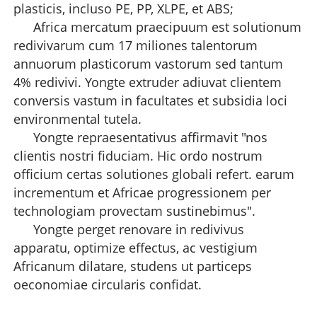
plasticis, incluso PE, PP, XLPE, et ABS;
Africa mercatum praecipuum est solutionum
redivivarum cum 17 miliones talentorum
annuorum plasticorum vastorum sed tantum
4% redivivi. Yongte extruder adiuvat clientem
conversis vastum in facultates et subsidia loci
environmental tutela.
Yongte repraesentativus affirmavit "nos
clientis nostri fiduciam. Hic ordo nostrum
officium certas solutiones globali refert. earum
incrementum et Africae progressionem per
technologiam provectam sustinebimus".
Yongte perget renovare in redivivus
apparatu, optimize effectus, ac vestigium
Africanum dilatare, studens ut particeps
oeconomiae circularis confidat.