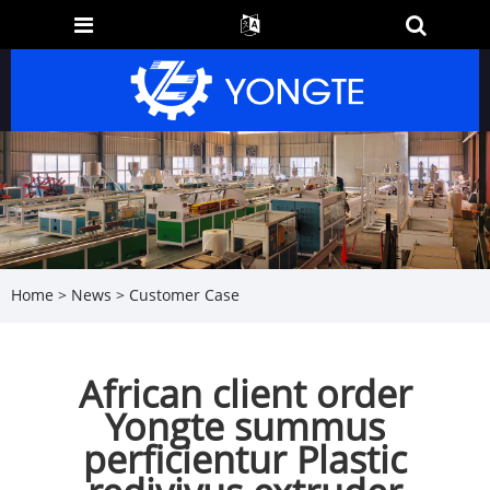
Home
>
News
>
Customer Case
African client order
Yongte summus
perficientur Plastic