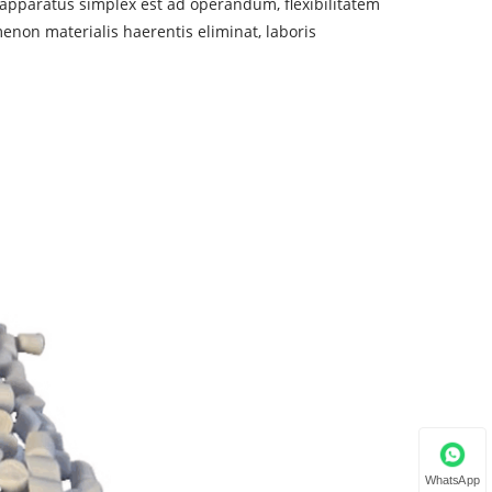
 apparatus simplex est ad operandum, flexibilitatem
n materialis haerentis eliminat, laboris
WhatsApp