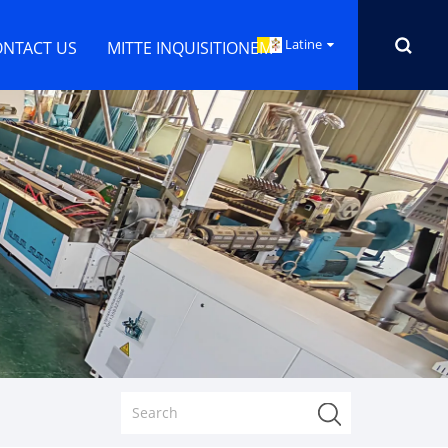
Latine
ONTACT US
MITTE INQUISITIONEM