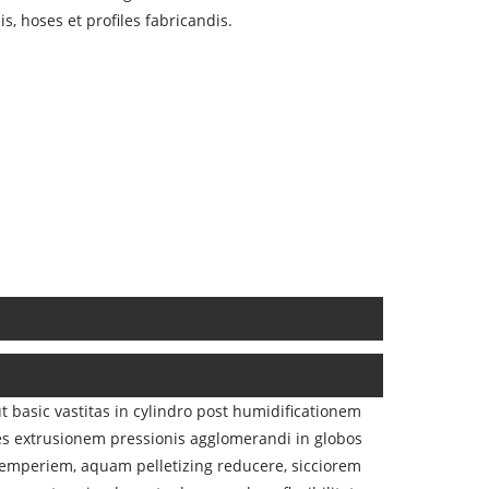
is, hoses et profiles fabricandis.
 basic vastitas in cylindro post humidificationem
les extrusionem pressionis agglomerandi in globos
 temperiem, aquam pelletizing reducere, sicciorem