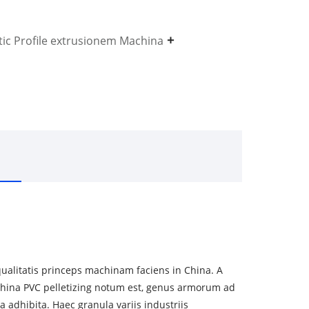
tic Profile extrusionem Machina
 qualitatis princeps machinam faciens in China. A
hina PVC pelletizing notum est, genus armorum ad
 adhibita. Haec granula variis industriis