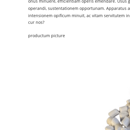
onus minuere, efficientiam operis emendare. Usus g
operandi, sustentationem opportunam. Apparatus a
intensionem opificum minuit, ac vitam servitutem 
cur nos?
productum picture