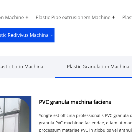
on Machine
Plastic Pipe extrusionem Machine
Plas
stic Redivivus Machina
lastic Lotio Machina
Plastic Granulation Machina
PVC granula machina faciens
Yongte est officina professionalis PVC granula
granula PVC machinae faciendae, etiam ut mac
processum materiae PVC in globulos vel granula