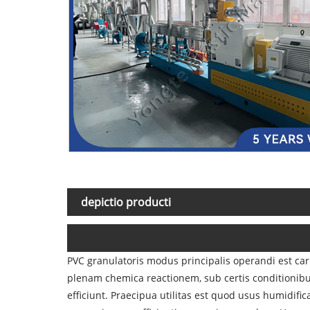
depictio producti
PVC granulatoris modus principalis operandi est ca
plenam chemica reactionem, sub certis conditionibus
efficiunt. Praecipua utilitas est quod usus humidif