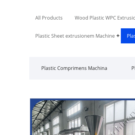
All Products
Wood Plastic WPC Extrusi
Plastic Sheet extrusionem Machine
Pla
Plastic Comprimens Machina
P