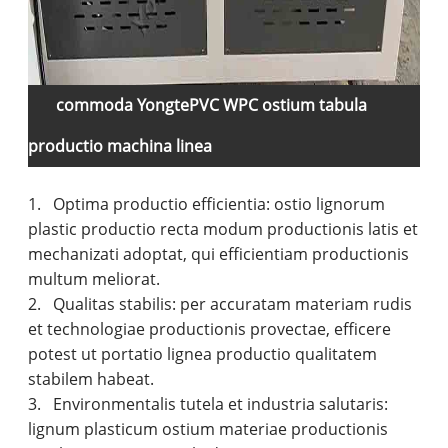
commoda Yongte
PVC WPC ostium tabula
productio machina linea
1. Optima productio efficientia: ostio lignorum
plastic productio recta modum productionis latis et
mechanizati adoptat, qui efficientiam productionis
multum meliorat.
2. Qualitas stabilis: per accuratam materiam rudis
et technologiae productionis provectae, efficere
potest ut portatio lignea productio qualitatem
stabilem habeat.
3. Environmentalis tutela et industria salutaris:
lignum plasticum ostium materiae productionis