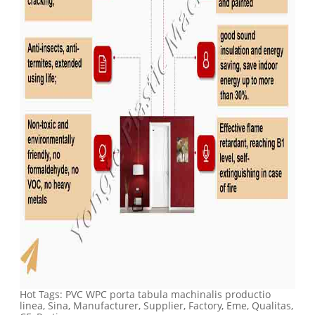
Hot Tags: PVC WPC porta tabula machinalis productio
linea, Sina, Manufacturer, Supplier, Factory, Eme, Qualitas,