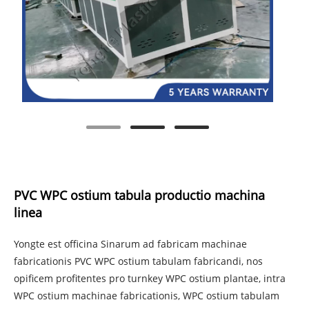
PVC WPC ostium tabula productio machina
linea
Yongte est officina Sinarum ad fabricam machinae
fabricationis PVC WPC ostium tabulam fabricandi, nos
opificem profitentes pro turnkey WPC ostium plantae, intra
WPC ostium machinae fabricationis, WPC ostium tabulam