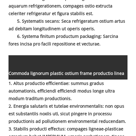
aquarum refrigerationem, compages ostio extructa
celeriter refrigeratur et figura stabilis est.
5. Systematis secans: Seca refrigeratum ostium artus
ad debitam longitudinem ut operis operis.
6. Systema finitum productum packaging: Sarcina
fores incisa pro facili repositione et vecturae.
Commoda lignorum plastic ostium frame productio linea
1. Altus productio efficientiae: summus gradus
automationis, efficiendi efficiendi modus longe ultra
modum traditum productionis.
2. Energia salutaris et tutelae environmentalis: non opus
est substantiis noxiis uti, sicut pingere in processu
productionis ad pollutionem environmental reducendam.
3. Stabilis producti effectus: compages ligneae-plasticae