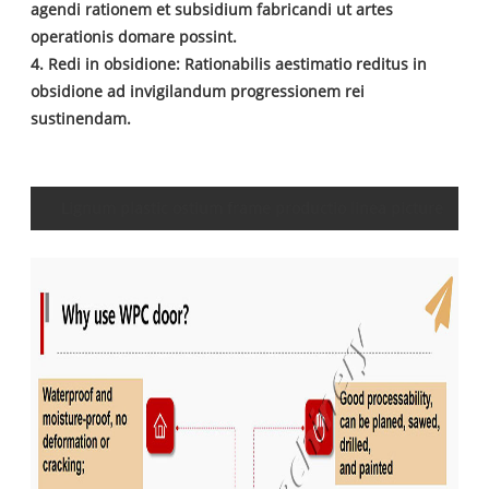
agendi rationem et subsidium fabricandi ut artes
operationis domare possint.
4. Redi in obsidione: Rationabilis aestimatio reditus in
obsidione ad invigilandum progressionem rei
sustinendam.
Lignum plastic ostium frame productio linea picture