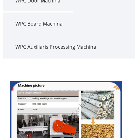
WPC Door Machina
WPC Board Machina
WPC Auxiliaris Processing Machina