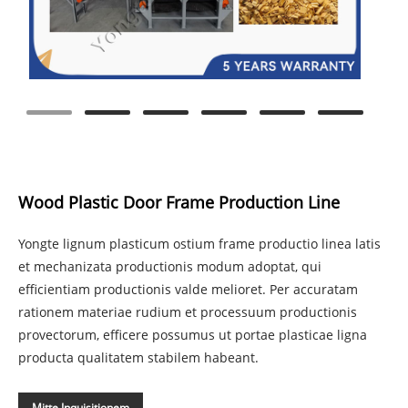
Wood Plastic Door Frame Production Line
Yongte lignum plasticum ostium frame productio linea latis
et mechanizata productionis modum adoptat, qui
efficientiam productionis valde melioret. Per accuratam
rationem materiae rudium et processuum productionis
provectorum, efficere possumus ut portae plasticae ligna
producta qualitatem stabilem habeant.
Mitte Inquisitionem