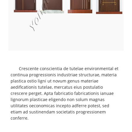
Crescente conscientia de tutelae environmental et
continua progressionis industriae structurae, materia
plastica ostio ligni ut novum genus materiae
aedificationis tutelae, mercatus eius postulatio
crescere perget. Apta fabricatio fabricationis ianuae
lignorum plasticae eligendo non solum magnas
utilitates oeconomicas incepto adferre potest, sed
etiam ad sustinendam societatis progressionem
conferre.